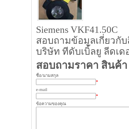
Siemens VKF41.50C
สอบถามข้อมูลเกี่ยวกับส
บริษัท ทีดับเบิ้ลยู ลีดเ
สอบถามราคา สินค้า
ชื่อ/นามสกุล
*
e-mail
*
ข้อความของคุณ