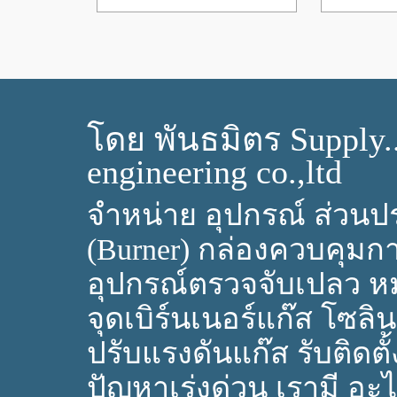
โดย พันธมิตร Supply.
engineering co.,ltd
จำหน่าย อุปกรณ์ ส่วนปร
(Burner) กล่องควบคุมก
อุปกรณ์ตรวจจับเปลว ห
จุดเบิร์นเนอร์แก๊ส โซลิ
ปรับแรงดันแก๊ส รับติดตั้
ปัญหาเร่งด่วน เรามี อะไห