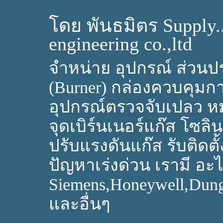
โดย พันธมิตร Supply.
engineering co.,ltd
จำหน่าย อุปกรณ์ ส่วนปร
(Burner) กล่องควบคุมก
อุปกรณ์ตรวจจับเปลว ห
จุดเบิร์นเนอร์แก๊ส โซลิ
ปรับแรงดันแก๊ส รับติดตั้
ปัญหาเร่งด่วน เรามี อะไห
Siemens,Honeywell,Dun
และอื่นๆ