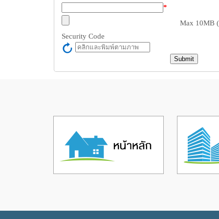
*
Max 10MB (zi
Security Code