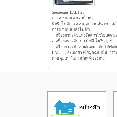
Siemenms LAL1.25
การควบคุมเตาเผาน้ำมัน
มีหรือไม่มีการควบคุมความดันอากาศ
การควบคุมเปลวไฟด้วย
- เครื่องตรวจจับแสงอัลตราไวโอเลต QR
- เครื่องตรวจจับเปลวไฟสีน้ำเงิน QRC1 .
- เครื่องตรวจจับเซลล์แสงอาทิตย์ Selar
LAL ... และเอกสารข้อมูลฉบับนี้มีไว้สำ
ควบคุมเตาในผลิตภัณฑ์ของตน!