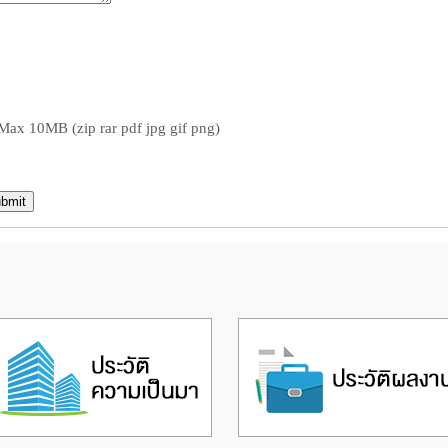
ax 10MB (zip rar pdf jpg gif png)