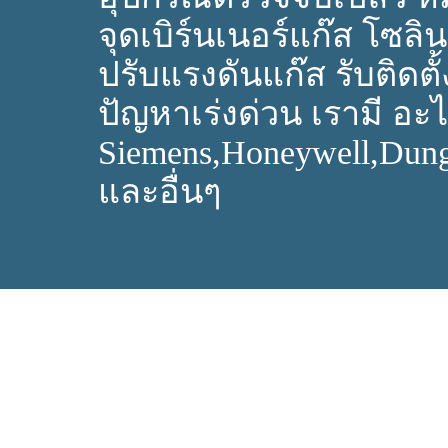
จุดเบิร์นเนอร์แก๊ส โซลิ
ปรับแรงดันแก๊ส รับติดตั้
ปัญหาเร่งด่วน เรามี อะไห
Siemens,Honeywell,Dun
และอื่นๆ