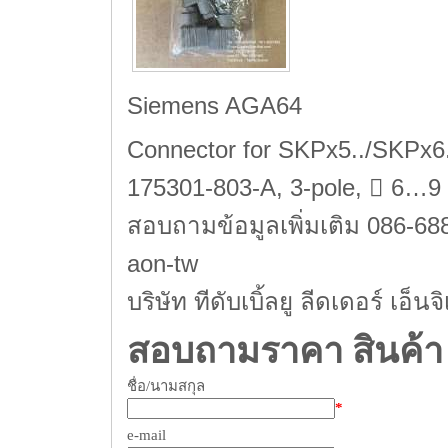
Siemens AGA64
Connector for SKPx5../SKPx6..
175301-803-A, 3-pole,  6…9
สอบถามข้อมูลเพิ่มเติม 086-68
aon-tw
บริษัท ทีดับเบิ้ลยู ลีดเดอร์ เอ็
สอบถามราคา สินค้า
ชื่อ/นามสกุล
*
e-mail