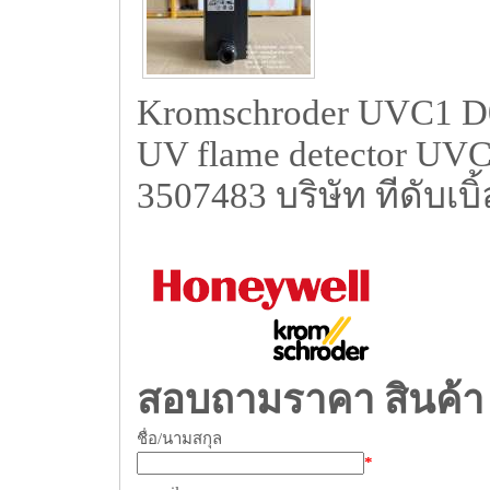
Kromschroder UVC1 
UV flame detector UVC
3507483 บริษัท ทีดับเบิ
สอบถามราคา สินค้า
ชื่อ/นามสกุล
*