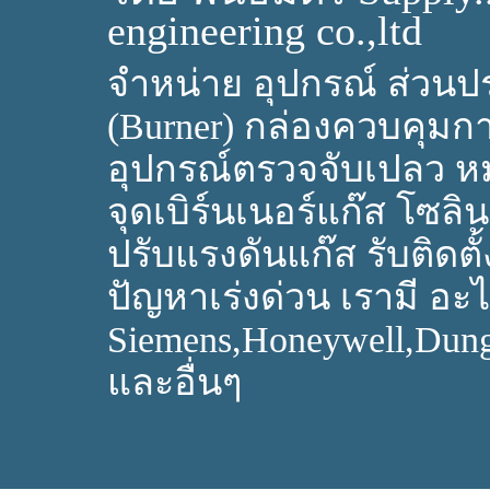
engineering co.,ltd
จำหน่าย อุปกรณ์ ส่วนปร
(Burner) กล่องควบคุมก
อุปกรณ์ตรวจจับเปลว ห
จุดเบิร์นเนอร์แก๊ส โซลิ
ปรับแรงดันแก๊ส รับติดตั้
ปัญหาเร่งด่วน เรามี อะไห
Siemens,Honeywell,Dun
และอื่นๆ