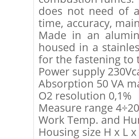
does not need of an
time, accuracy, main
Made in an alumin
housed in a stainles
for the fastening to
Power supply 230Vc
Absorption 50 VA m
O2 resolution 0,1%
Measure range 4÷20
Work Temp. and Humi
Housing size H x L 