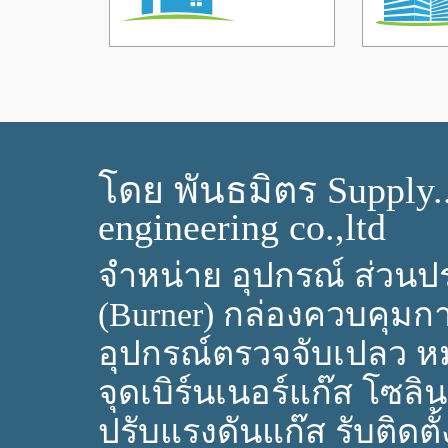
โดย พันธมิตร Supply.
engineering co.,ltd
จำหน่าย อุปกรณ์ ส่วนปร
(Burner) กล่องควบคุมก
อุปกรณ์ตรวจจับเปลว ห
จุดเบิร์นเนอร์แก๊ส โซลิ
ปรับแรงดันแก๊ส รับติดตั้