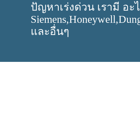
ปัญหาเร่งด่วน เรามี อะไห
Siemens,Honeywell,Dun
และอื่นๆ